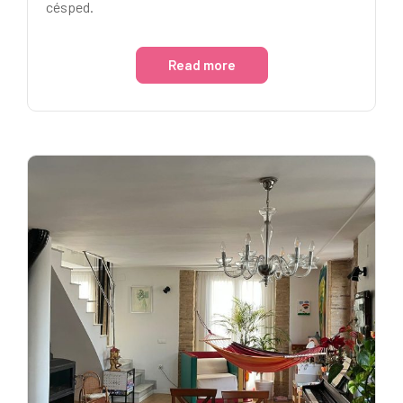
césped.
Read more