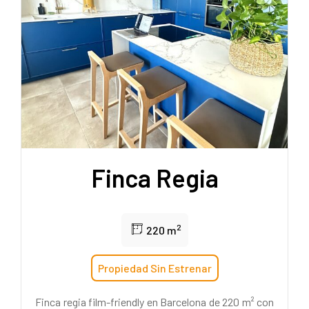
Finca Regia
2
220 m
Propiedad Sin Estrenar
Finca regia film-friendly en Barcelona de 220 m² con