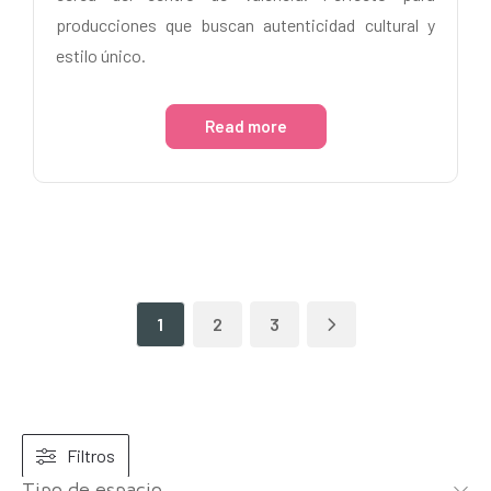
producciones que buscan autenticidad cultural y
estilo único.
Read more
1
2
3
Filtros
Tipo de espacio