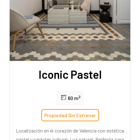
Iconic Pastel
2
60 m
Propiedad Sin Estrenar
Localización en el corazón de Valencia con estética
pastel y carácter cultural. Luz natural. Perfecta para