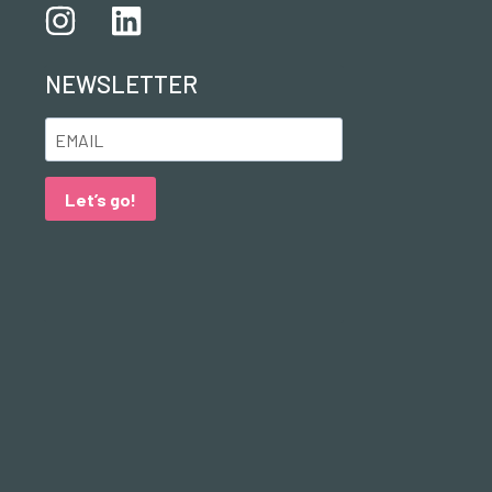
NEWSLETTER
Let’s go!