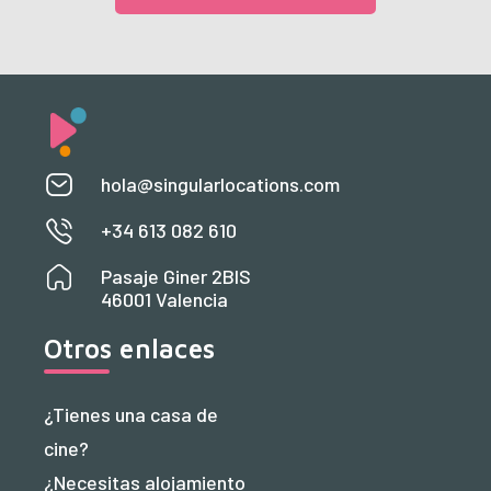
hola@singularlocations.com
+34 613 082 610
Pasaje Giner 2BIS
46001 Valencia
Otros enlaces
¿Tienes una casa de
cine?
¿Necesitas alojamiento