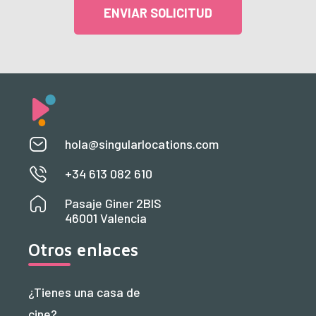
ENVIAR SOLICITUD
hola@singularlocations.com
+34 613 082 610
Pasaje Giner 2BIS
46001 Valencia
Otros enlaces
¿Tienes una casa de
cine?