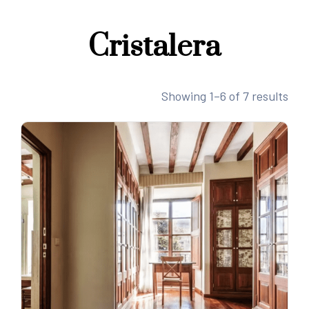
Cristalera
Showing 1–6 of 7 results