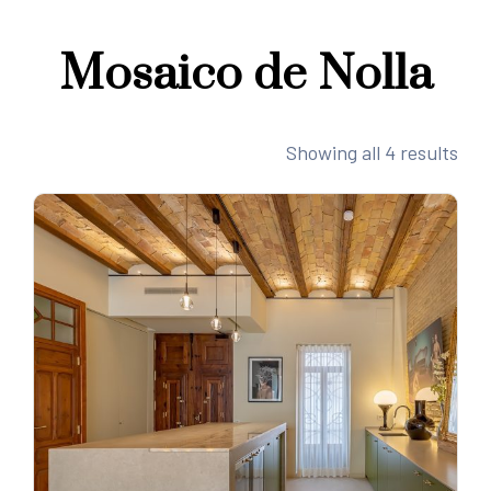
Mosaico de Nolla
Showing all 4 results