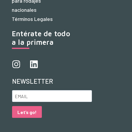
para rodajes
nacionales
Términos Legales
Entérate de todo
a la primera
NEWSLETTER
Let’s go!