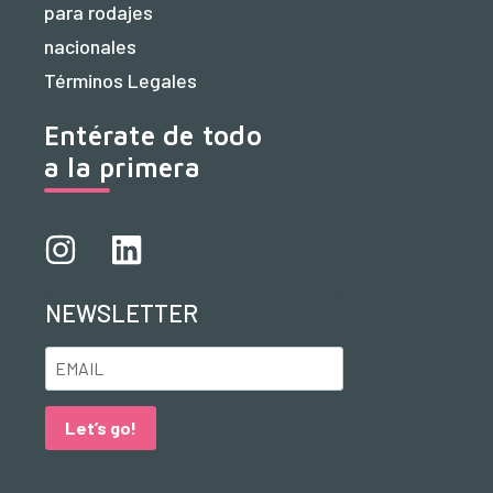
para rodajes
nacionales
Términos Legales
Entérate de todo
a la primera
NEWSLETTER
Let’s go!