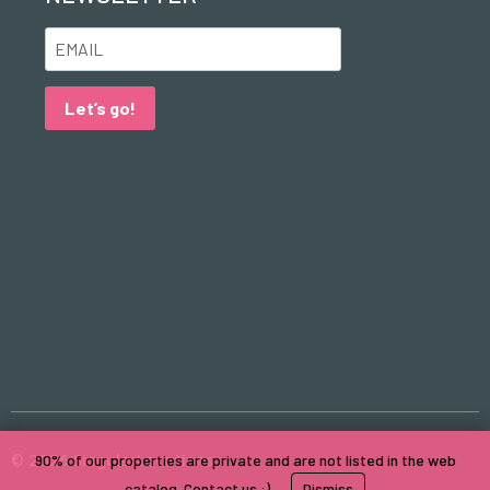
Let’s go!
© 2026 SingularLocations
90% of our properties are private and are not listed in the web
catalog. Contact us :)
Dismiss