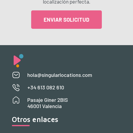
localización perfecta.
ENVIAR SOLICITUD
hola@singularlocations.com
+34 613 082 610
Pasaje Giner 2BIS
46001 Valencia
Otros enlaces