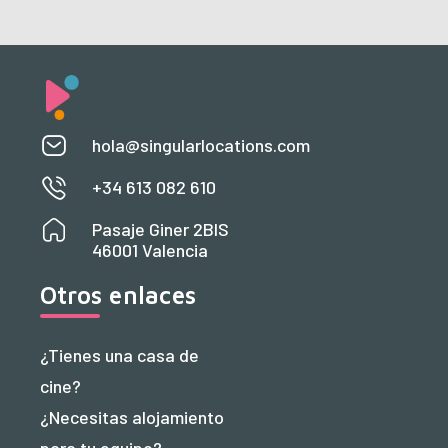
hola@singularlocations.com
+34 613 082 610
Pasaje Giner 2BIS
46001 Valencia
Otros enlaces
¿Tienes una casa de
cine?
¿Necesitas alojamiento
para tu equipo?