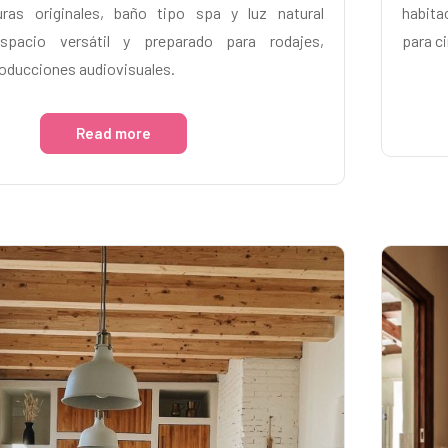
uras originales, baño tipo spa y luz natural
habita
spacio versátil y preparado para rodajes,
para ci
roducciones audiovisuales.
Read more