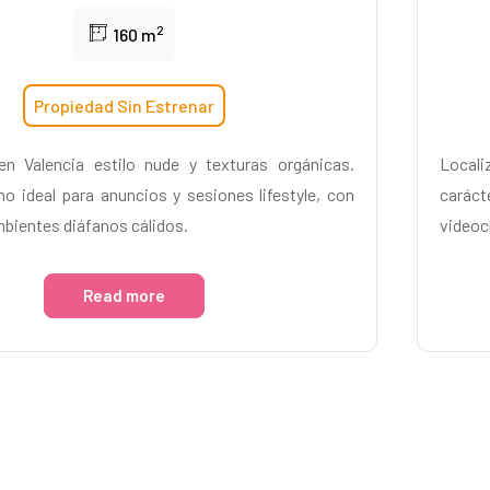
2
160 m
Propiedad Sin Estrenar
en Valencia estilo nude y texturas orgánicas.
Locali
o ideal para anuncios y sesiones lifestyle, con
caráct
ambientes diáfanos cálidos.
videoc
Read more