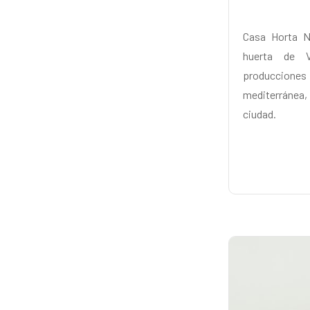
Casa Horta No
huerta de V
producciones
mediterránea, 
ciudad.