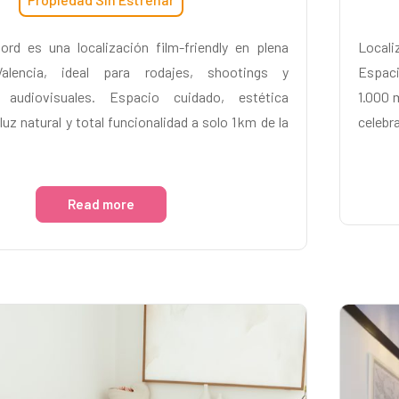
rd es una localización film-friendly en plena
Locali
alencia, ideal para rodajes, shootings y
Espaci
 audiovisuales. Espacio cuidado, estética
1.000 
luz natural y total funcionalidad a solo 1 km de la
celebr
Read more