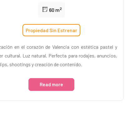
2
60 m
Propiedad Sin Estrenar
zación en el corazón de Valencia con estética pastel y
er cultural. Luz natural. Perfecta para rodajes, anuncios,
lips, shootings y creación de contenido.
Read more