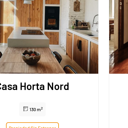
Casa Horta Nord
2
130 m
Propiedad Sin Estrenar