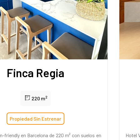
Finca Regia
2
220 m
Propiedad Sin Estrenar
lm-friendly en Barcelona de 220 m² con suelos en
Hotel 