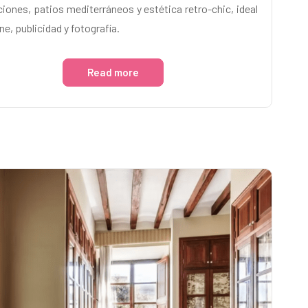
ciones, patios mediterráneos y estética retro-chic, ideal
ne, publicidad y fotografía.
Read more