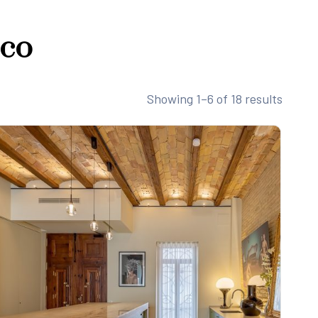
ico
Showing 1–6 of 18 results