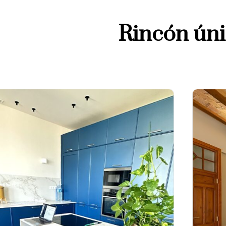
Rincón ún