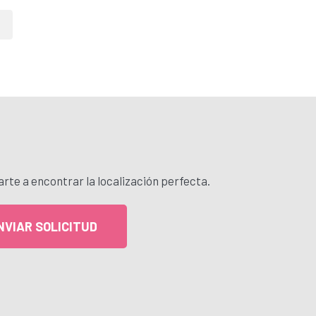
rte a encontrar la localización perfecta.
NVIAR SOLICITUD