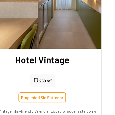
Hotel Vintage
2
250 m
Propiedad Sin Estrenar
Vintage film-friendly Valencia. Espacio modernista con 4