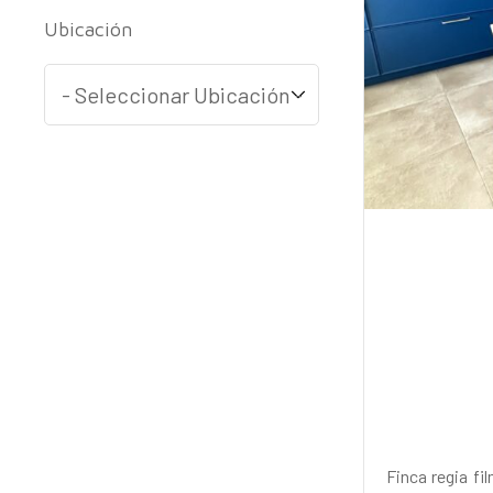
Ubicación
Finca regia fi